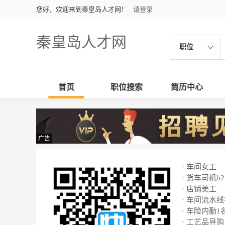
您好，欢迎来到秦皇岛人才网！
请登录
秦皇岛人才网
职位
首页
职位搜索
简历中心
广告
· 车间女工
· 货车司机b2
· 店铺美工
· 车间流水
· 车险内勤1
· 工艺品导购