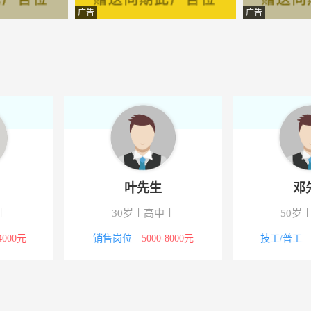
设备股份有限公司
-秦皇岛
广告
广告
设备股份有限公司
-秦皇岛
学系统有限公司
-秦皇岛
岛）有限公司
-秦皇岛
产有限公司
-秦皇岛
设计咨询有限公司
-秦皇岛
士
叶先生
香餐饮管理有限公司
-秦皇岛
专
30岁
高中
50
服务有限公司
-秦皇岛
00-4000元
销售岗位
5000-8000元
技工/普