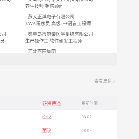
养生技师
销售顾问
· 燕大正洋电子有限公司
JAVA程序员
高级c++语言工程师
公司
· 秦皇岛市康泰医学系统有限公司
员
生产操作工
软件研发工程师
· 河北燕阳集团
销售经理
水电工程师
查看更多
薪资待遇
更新时间
面议
08-07
面议
08-07