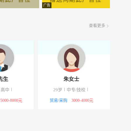
面议
08-07
广告
面议
08-07
查看更多
面议
08-07
面议
08-07
面议
08-07
面议
08-07
邓先生
朱女士
面议
08-07
岁
高中
29岁
中专/技校
面议
08-07
工
5000-8000元
贸易/采购
3000-4000元