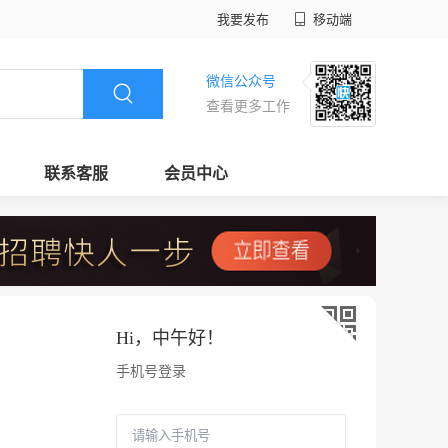
我要发布
移动端
微信公众号
查看更多工作
联系客服
会员中心
Hi，
中午好
！
手机号登录