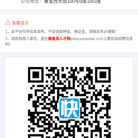
公司地址：
秦皇西大街100号B座1003室
温馨提示
1、本平台仅供信息发布，不会收取押金、保证金，请微友务必谨慎！
2、请告知用人单位，是在
秦皇岛人才网
www.ycjunxiao.com上看到该招聘信息
的！