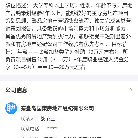
职位描述： 大学专科以上学历，性别、年龄不限，房地
产营销策划经验4年以上，能够较好的主导房地产项目
策划思想，熟悉房地产营销操盘流程，独立完成各类营
销策划报告，具备敏锐的市场洞察力和市场分析能力，
具备优秀的房地产策划执行力，能够接受中短期出差外
派和有房地产经纪公司工作经验者优先考虑。 目标薪
酬： 年薪＝＝底薪加各类驻外补助（9万元左右）+所
负责项目销售公佣（3—5万）+年度职业经理人奖金分
享（3---5万）＝＝15---20万元左右
公司信息
秦皇岛国策房地产经纪有限公司
联系人：
战 女士
****
联系电话：