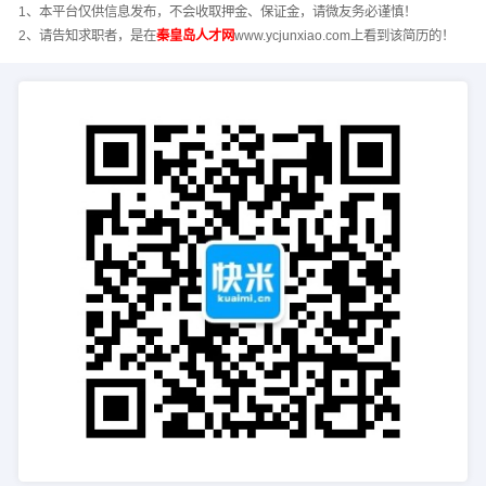
1、本平台仅供信息发布，不会收取押金、保证金，请微友务必谨慎！
2、请告知求职者，是在
秦皇岛人才网
www.ycjunxiao.com上看到该简历的！