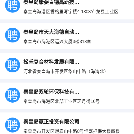
秦皇岛康姿百德高新技术开发有限公司
秦皇岛海港区香格里写字楼4-1303∕卢龙县工业区
秦皇岛市天大海德自动化工程有限公司
秦皇岛市海港区运兴大厦3楼318室
松禾复合材料发展有限公司
河北省秦皇岛市开发区华山中路（海湾北）
秦皇岛双轮环保科技有限公司
秦皇岛市海港区北部工业区环月街16号
秦皇岛赢正投资有限公司
秦皇岛市开发区峨眉山中路8号恒嘉担保大楼四楼