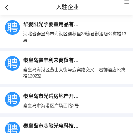
入驻企业
华婴阳光孕婴童用品有限公司
河北省秦皇岛市海港区迎秋里39栋君御酒店公寓楼13
层
秦皇岛鑫丰利来商贸有限公司
秦皇岛海港区燕山大街与迎宾路交叉口君御酒店公寓
楼1202室
秦皇岛市光岳房地产开发有限公司
秦皇岛市海港区广场西路2号
秦皇岛市芯驰光电科技有限公司