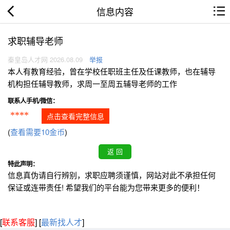
信息内容
求职辅导老师
秦皇岛人才网 2026.08.09
举报
本人有教育经验，曾在学校任职班主任及任课教师，也在辅导
机构担任辅导教师，求周一至周五辅导老师的工作
联系人手机/微信：
****
点击查看完整信息
(
查看需要10金币
)
特此声明：
信息真伪请自行辨别，求职应聘须谨慎，网站对此不承担任何
保证或连带责任! 希望我们的平台能为您带来更多的便利！
[
联系客服
]
[
最新找人才
]