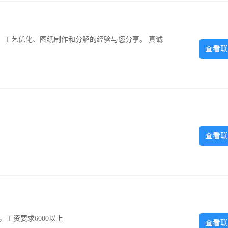
、工艺优化、图纸制作和分解的经验与您分享。 真诚
查看联
查看联
工资要求6000以上
查看联