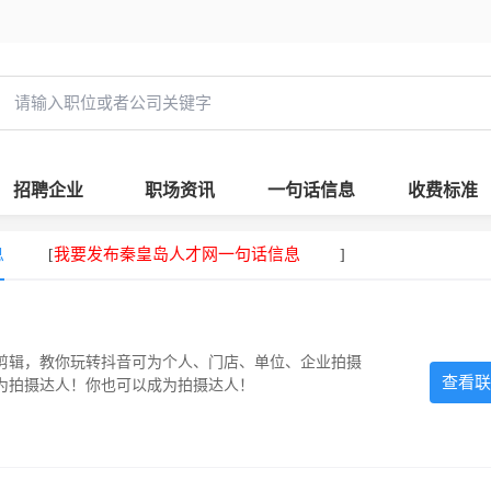
招聘企业
职场资讯
一句话信息
收费标准
息
我要发布秦皇岛人才网一句话信息
[
]
剪辑，教你玩转抖音可为个人、门店、单位、企业拍摄
查看联
为拍摄达人！你也可以成为拍摄达人！