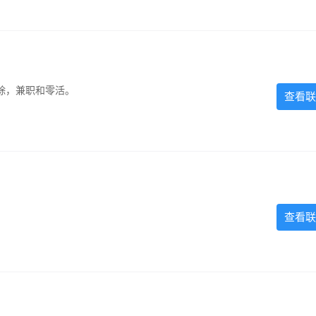
除，兼职和零活。
查看联
查看联