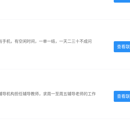
有手机，有空闲时间，一单一结，一天二三十不成问
查看联
辅导机构担任辅导教师，求周一至周五辅导老师的工作
查看联