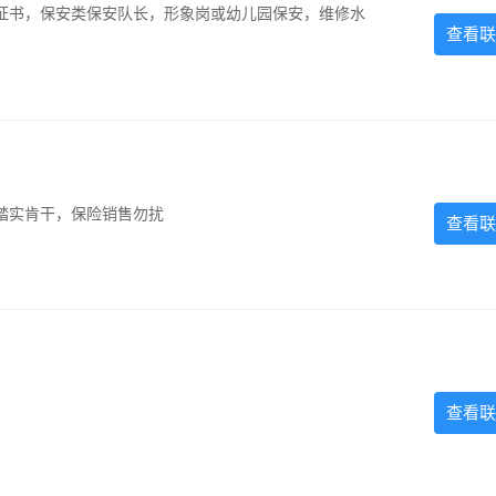
证书，保安类保安队长，形象岗或幼儿园保安，维修水
查看联
踏实肯干，保险销售勿扰
查看联
查看联