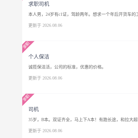
求职司机
本人男，24岁有c1证，驾龄两年。想求一个年后开货车
更新于 2026.08.06
个人保洁
诚揽保洁活，公司的标准，优惠的价格。
更新于 2026.08.06
司机
35岁，B本。双证齐全，马上下A本！有跑长途，和拉大
更新于 2026.08.06