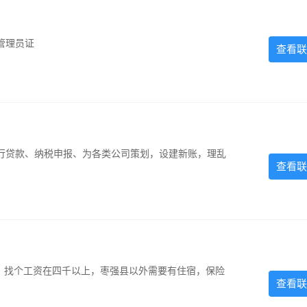
管理员证
查看联
银行贷款、纳税申报、为各类公司策划，设建新账，理乱
查看联
照，找个工资在四千以上，枣强县以外需要有住宿，保险
查看联